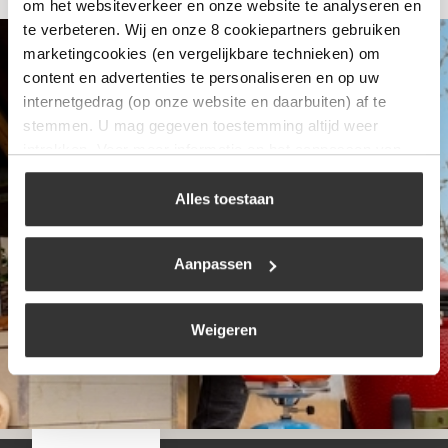
om het websiteverkeer en onze website te analyseren en
te verbeteren. Wij en onze 8 cookiepartners gebruiken
marketingcookies (en vergelijkbare technieken) om
content en advertenties te personaliseren en op uw
internetgedrag (op onze website en daarbuiten) af te
stemmen. U mag gegeven toestemming altijd weer
intrekken. Voor meer informatie en het aanpassen van
uw keuze op onze website verwijzen wij u naar ons
cookiebeleid
.
Alles toestaan
Aanpassen
Weigeren