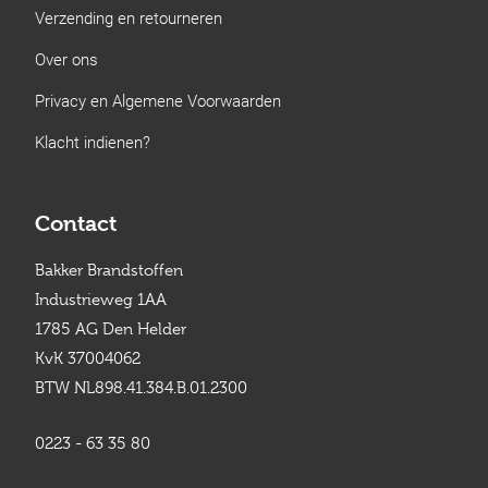
Verzending en retourneren
Over ons
Privacy en Algemene Voorwaarden
Klacht indienen?
Contact
Bakker Brandstoffen
Industrieweg 1AA
1785 AG Den Helder
KvK 37004062
BTW NL898.41.384.B.01.2300
0223 - 63 35 80