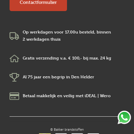
Contactformulier
Op werkdagen voor 17.00u besteld, binnen
2 werkdagen
thuis
Gratis verzending v.a.
€ 100,-
bij max.
24 kg
Al 75 jaar een begrip in
Den Helder
Betaal makkelijk en veilig
met iDEAL | Wero
© Bakker brandstoffen