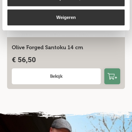
Weigeren
Olive Forged Santoku 14 cm
€
56,50
Bekijk