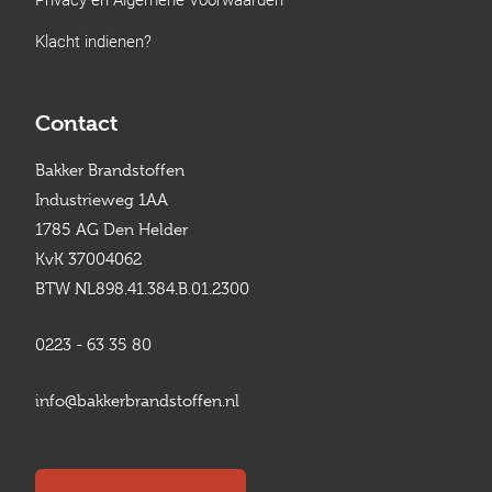
Klacht indienen?
Contact
Bakker Brandstoffen
Industrieweg 1AA
1785 AG Den Helder
KvK 37004062
BTW NL898.41.384.B.01.2300
0223 - 63 35 80
info@bakkerbrandstoffen.nl