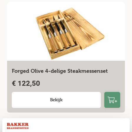
Forged Olive 4-delige Steakmessenset
€
122,50
Bekijk