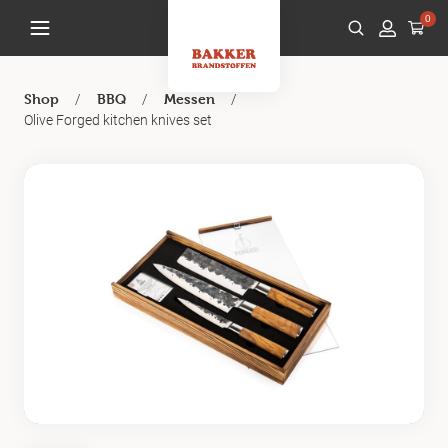
0
/
/
/
Shop
BBQ
Messen
Olive Forged kitchen knives set