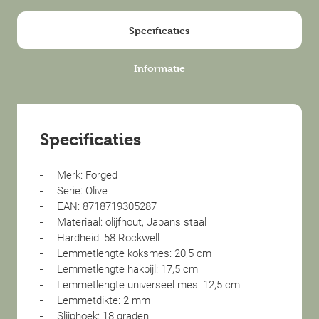
Specificaties
Informatie
Specificaties
Merk: Forged
Serie: Olive
EAN: 8718719305287
Materiaal: olijfhout, Japans staal
Hardheid: 58 Rockwell
Lemmetlengte koksmes: 20,5 cm
Lemmetlengte hakbijl: 17,5 cm
Lemmetlengte universeel mes: 12,5 cm
Lemmetdikte: 2 mm
Slijphoek: 18 graden