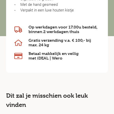
Met de hand gesmeed
Verpakt in een luxe houten kistje
Op werkdagen voor 17.00u besteld,
binnen
2 werkdagen
thuis
Gratis verzending v.a.
€ 100,-
bij
max.
24 kg
Betaal makkelijk en veilig
met iDEAL | Wero
Dit zal je misschien ook leuk
vinden