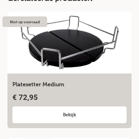
Niet op voorraad
Platesetter Medium
€
72,95
Bekijk