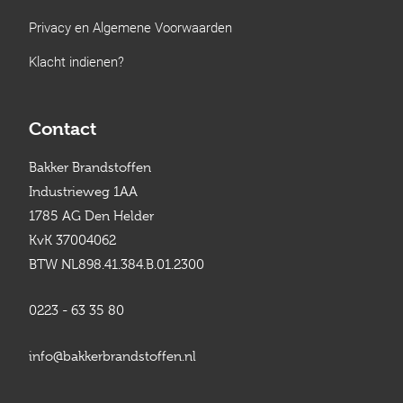
Privacy en Algemene Voorwaarden
Klacht indienen?
Contact
Bakker Brandstoffen
Industrieweg 1AA
1785 AG Den Helder
KvK 37004062
BTW NL898.41.384.B.01.2300
0223 - 63 35 80
info@bakkerbrandstoffen.nl