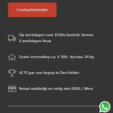
Contactformulier
Op werkdagen voor 17.00u besteld, binnen
2 werkdagen
thuis
Gratis verzending v.a.
€ 100,-
bij max.
24 kg
Al 75 jaar een begrip in
Den Helder
Betaal makkelijk en veilig
met iDEAL | Wero