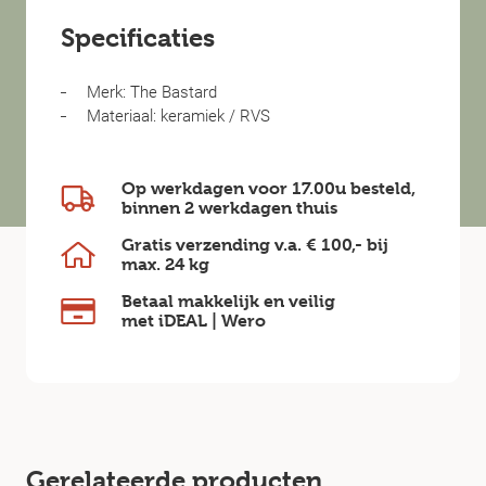
Specificaties
Merk: The Bastard
Materiaal: keramiek / RVS
Op werkdagen voor 17.00u besteld,
binnen
2 werkdagen
thuis
Gratis verzending v.a.
€ 100,-
bij
max.
24 kg
Betaal makkelijk en veilig
met iDEAL | Wero
Gerelateerde producten