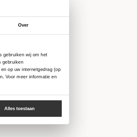
Over
s gebruiken wij om het
s gebruiken
 en op uw internetgedrag (op
n. Voor meer informatie en
Alles toestaan