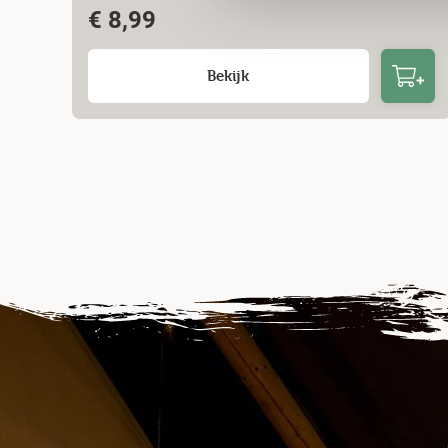
€
8,99
Bekijk