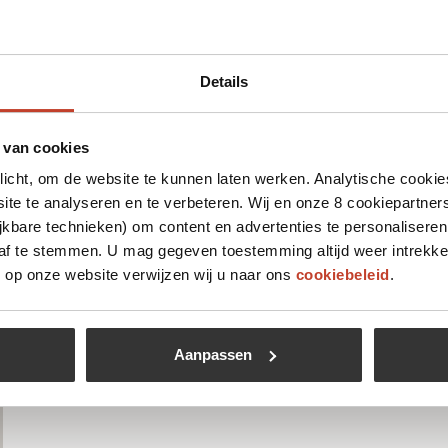
 leuk vinden
Details
 van cookies
plicht, om de website te kunnen laten werken. Analytische cookie
te te analyseren en te verbeteren. Wij en onze 8 cookiepartner
jkbare technieken) om content en advertenties te personaliseren
 af te stemmen. U mag gegeven toestemming altijd weer intrekke
op onze website verwijzen wij u naar ons
cookiebeleid
.
Aanpassen