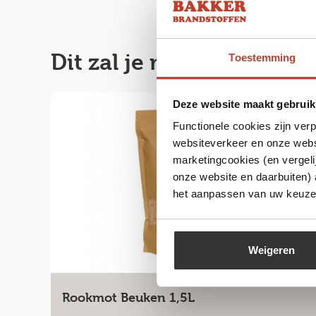
Dit zal je misschien ook
Toestemming
Deze website maakt gebruik
Functionele cookies zijn ver
websiteverkeer en onze websi
marketingcookies (en vergeli
onze website en daarbuiten)
het aanpassen van uw keuze 
Weigeren
Rookmot Beuken 1,5L