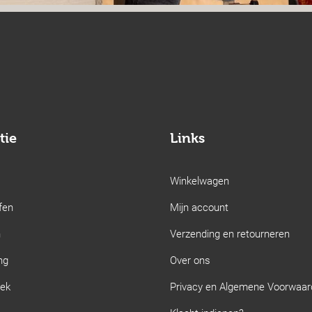
tie
Links
Winkelwagen
fen
Mijn account
n
Verzending en retourneren
ng
Over ons
iek
Privacy en Algemene Voorwaa