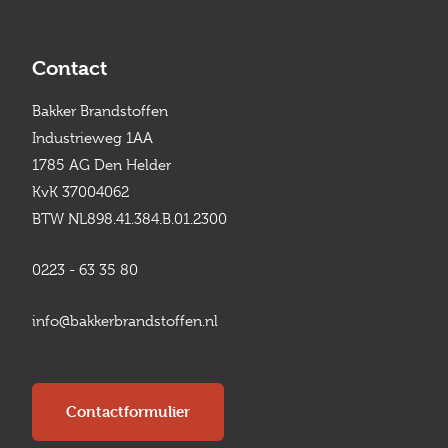
Contact
Bakker Brandstoffen
Industrieweg 1AA
1785 AG Den Helder
KvK 37004062
BTW NL898.41.384.B.01.2300
0223 - 63 35 80
info@bakkerbrandstoffen.nl
Contactformulier