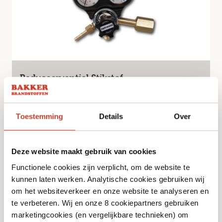
Reduceerventiel Stikstof
€
79,99
Toestemming
Details
Over
Bekijk
Deze website maakt gebruik van cookies
Functionele cookies zijn verplicht, om de website te
kunnen laten werken. Analytische cookies gebruiken wij
Niet op voorraad
om het websiteverkeer en onze website te analyseren en
te verbeteren. Wij en onze 8 cookiepartners gebruiken
marketingcookies (en vergelijkbare technieken) om