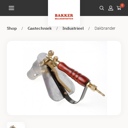
0
/
/
/
Dakbrander
Shop
Gastechniek
Industrieel