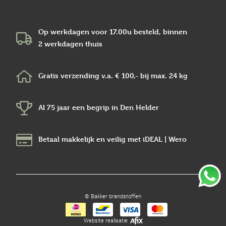
Op werkdagen voor 17.00u besteld, binnen
2 werkdagen
thuis
Gratis verzending v.a.
€ 100,-
bij max.
24 kg
Al 75 jaar een begrip in
Den Helder
Betaal makkelijk en veilig
met iDEAL | Wero
© Bakker brandstoffen
Website realisatie