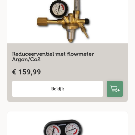
Reduceerventiel met flowmeter
Argon/Co2
€
159,99
Bekijk