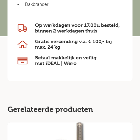
Dakbrander
Op werkdagen voor 17.00u besteld,
binnen
2 werkdagen
thuis
Gratis verzending v.a.
€ 100,-
bij
max.
24 kg
Betaal makkelijk en veilig
met iDEAL | Wero
Gerelateerde producten