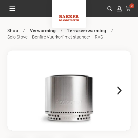
0
/
/
/
Shop
Verwarming
Terrasverwarming
Solo Stove – Bonfire Vuurkorf met staander – RVS