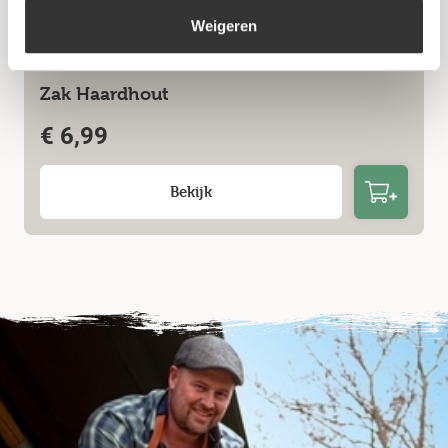
Weigeren
Zak Haardhout
€
6,99
Bekijk