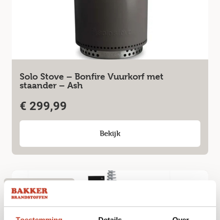
Solo Stove – Bonfire Vuurkorf met
staander – Ash
€
299,99
Bekijk
Niet op voorraad
Toestemming
Details
Over