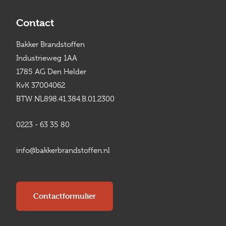
Contact
Bakker Brandstoffen
Industrieweg 1AA
1785 AG Den Helder
KvK 37004062
BTW NL898.41.384.B.01.2300
0223 - 63 35 80
info@bakkerbrandstoffen.nl
Contactformulier