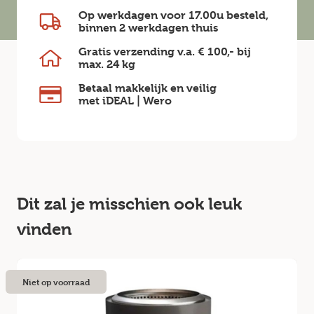
Op werkdagen voor 17.00u besteld,
binnen
2 werkdagen
thuis
Gratis verzending v.a.
€ 100,-
bij
max.
24 kg
Betaal makkelijk en veilig
met iDEAL | Wero
Dit zal je misschien ook leuk
vinden
Niet op voorraad