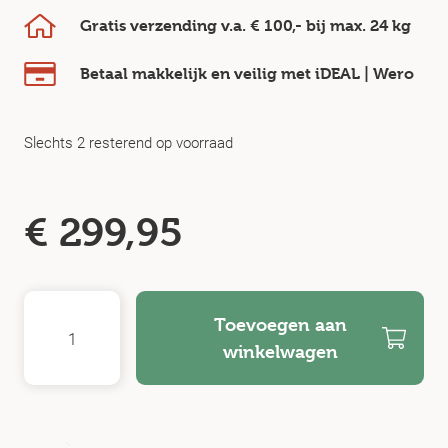
Gratis verzending v.a.
€ 100,-
bij max.
24 kg
Betaal makkelijk en veilig
met iDEAL | Wero
Slechts 2 resterend op voorraad
€
299,95
Toevoegen aan
winkelwagen