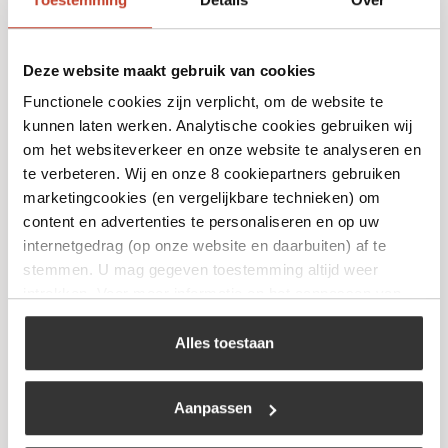
Deze website maakt gebruik van cookies
Functionele cookies zijn verplicht, om de website te
kunnen laten werken. Analytische cookies gebruiken wij
The Bastard – Aspook
om het websiteverkeer en onze website te analyseren en
€
19,99
te verbeteren. Wij en onze 8 cookiepartners gebruiken
marketingcookies (en vergelijkbare technieken) om
content en advertenties te personaliseren en op uw
Bekijk
internetgedrag (op onze website en daarbuiten) af te
stemmen. U mag gegeven toestemming altijd weer
intrekken. Voor meer informatie en het aanpassen van
uw keuze op onze website verwijzen wij u naar ons
cookiebeleid
.
Alles toestaan
Aanpassen