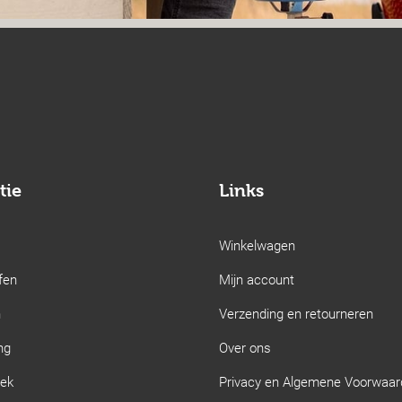
tie
Links
Winkelwagen
fen
Mijn account
n
Verzending en retourneren
ng
Over ons
iek
Privacy en Algemene Voorwaa