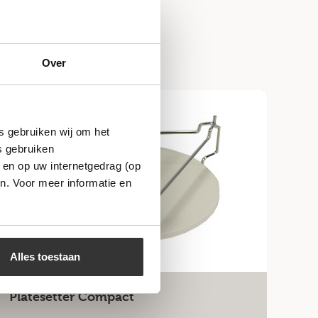
Over
Niet op voorraad
s gebruiken wij om het
s gebruiken
 en op uw internetgedrag (op
n. Voor meer informatie en
Alles toestaan
Platesetter Compact