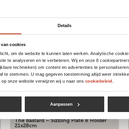
 leuk vinden
Details
 van cookies
Niet op voorraad
plicht, om de website te kunnen laten werken. Analytische cookie
te te analyseren en te verbeteren. Wij en onze 8 cookiepartner
jkbare technieken) om content en advertenties te personaliseren
 af te stemmen. U mag gegeven toestemming altijd weer intrekke
op onze website verwijzen wij u naar ons
cookiebeleid
.
Aanpassen
The Bastard – Sizzling Plate & Holder
21x28cm