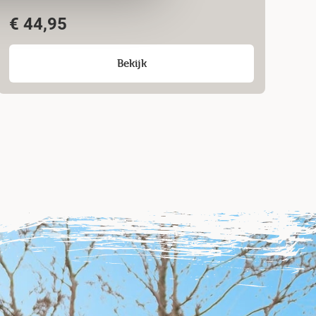
€
44,95
Bekijk