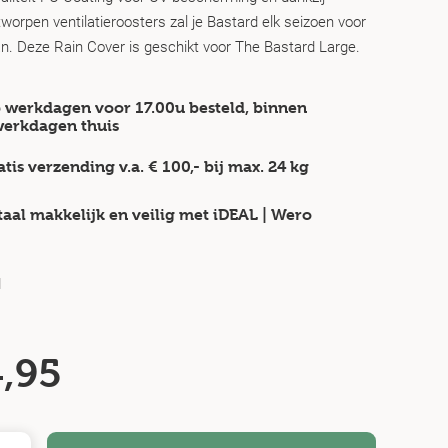
worpen ventilatieroosters zal je Bastard elk seizoen voor
aan. Deze Rain Cover is geschikt voor The Bastard Large.
 werkdagen voor 17.00u besteld, binnen
werkdagen
thuis
atis verzending v.a.
€ 100,-
bij max.
24 kg
taal makkelijk en veilig
met iDEAL | Wero
d
,95