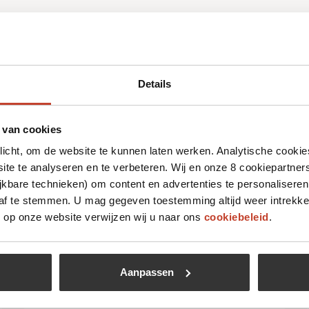
Details
 leuk vinden
 van cookies
plicht, om de website te kunnen laten werken. Analytische cookie
te te analyseren en te verbeteren. Wij en onze 8 cookiepartner
jkbare technieken) om content en advertenties te personaliseren
 af te stemmen. U mag gegeven toestemming altijd weer intrekke
op onze website verwijzen wij u naar ons
cookiebeleid
.
Aanpassen