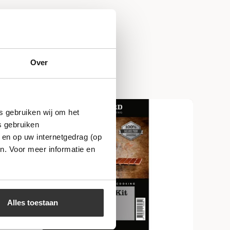
Over
s gebruiken wij om het
s gebruiken
 en op uw internetgedrag (op
n. Voor meer informatie en
Alles toestaan