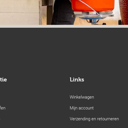
tie
Links
Winkelwagen
fen
Mijn account
n
Verzending en retourneren