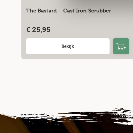
The Bastard – Cast Iron Scrubber
€
25,95
Bekijk