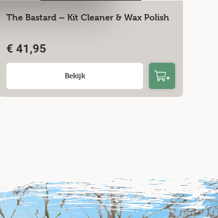
The Bastard – Kit Cleaner & Wax Polish
€
41,95
Bekijk