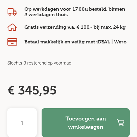
Op werkdagen voor 17.00u besteld, binnen
2 werkdagen
thuis
Gratis verzending v.a.
€ 100,-
bij max.
24 kg
Betaal makkelijk en veilig
met iDEAL | Wero
Slechts 3 resterend op voorraad
€
345,95
Toevoegen aan
winkelwagen