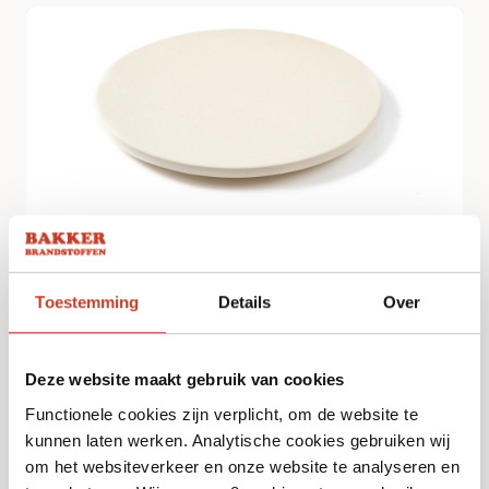
The Bastard – Pizzasteen – Medium
€
43,95
Toestemming
Details
Over
Bekijk
Deze website maakt gebruik van cookies
Functionele cookies zijn verplicht, om de website te
kunnen laten werken. Analytische cookies gebruiken wij
om het websiteverkeer en onze website te analyseren en