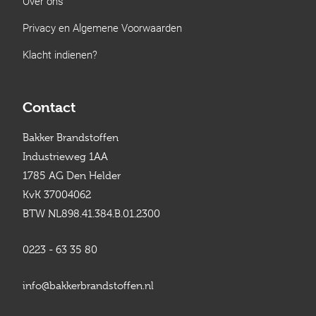
Over ons
Privacy en Algemene Voorwaarden
Klacht indienen?
Contact
Bakker Brandstoffen
Industrieweg 1AA
1785 AG Den Helder
KvK 37004062
BTW NL898.41.384.B.01.2300
0223 - 63 35 80
info@bakkerbrandstoffen.nl