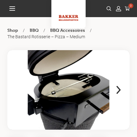
0
/
/
/
Shop
BBQ
BBQ Accessoires
The Bastard Rotisserie – Pizza – Medium