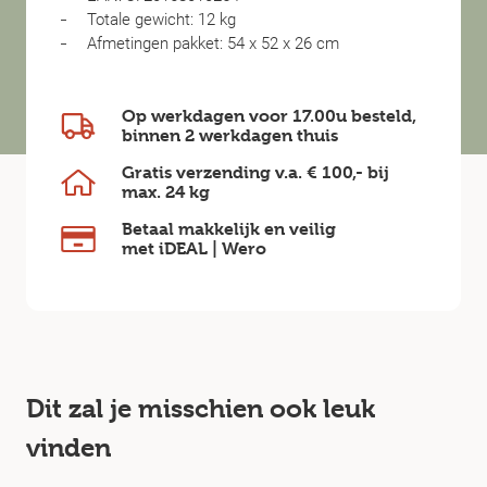
Totale gewicht: 12 kg
Afmetingen pakket: 54 x 52 x 26 cm
Op werkdagen voor 17.00u besteld,
binnen
2 werkdagen
thuis
Gratis verzending v.a.
€ 100,-
bij
max.
24 kg
Betaal makkelijk en veilig
met iDEAL | Wero
Dit zal je misschien ook leuk
vinden