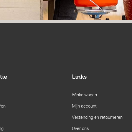
tie
Links
Winkelwagen
fen
Mijn account
n
Verzending en retourneren
ng
Over ons