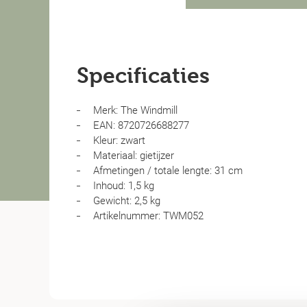
Specificaties
Merk: The Windmill
EAN: 8720726688277
Kleur: zwart
Materiaal: gietijzer
Afmetingen / totale lengte: 31 cm
Inhoud: 1,5 kg
Gewicht: 2,5 kg
Artikelnummer: TWM052