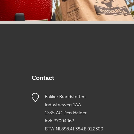
Contact
Bakker Brandstoffen
Industrieweg 1AA
1785 AG Den Helder
KvK 37004062
BTW NL898.41.384.B.01.2300