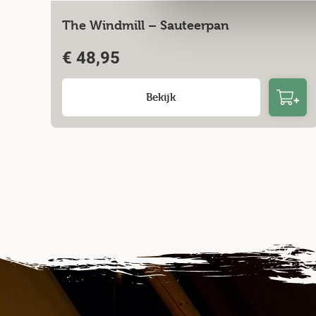
The Windmill – Sauteerpan
€
48,95
Bekijk