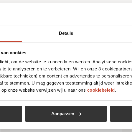
Details
 leuk vinden
 van cookies
plicht, om de website te kunnen laten werken. Analytische cookie
te te analyseren en te verbeteren. Wij en onze 8 cookiepartner
jkbare technieken) om content en advertenties te personaliseren
 af te stemmen. U mag gegeven toestemming altijd weer intrekke
op onze website verwijzen wij u naar ons
cookiebeleid
.
Aanpassen