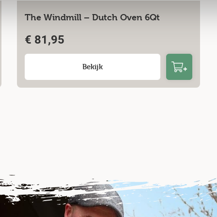
The Windmill – Dutch Oven 6Qt
€
81,95
Bekijk