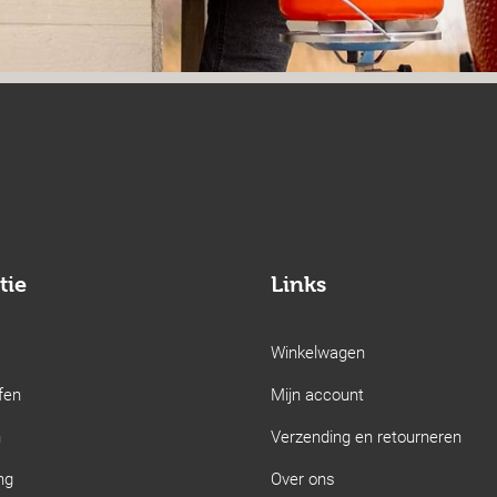
tie
Links
Winkelwagen
fen
Mijn account
n
Verzending en retourneren
ng
Over ons