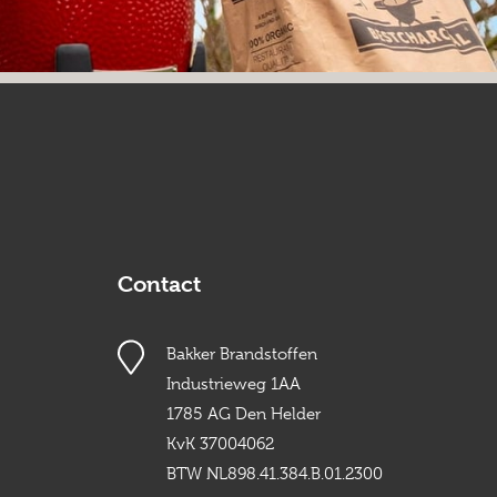
Contact
Bakker Brandstoffen
Industrieweg 1AA
1785 AG Den Helder
KvK 37004062
BTW NL898.41.384.B.01.2300