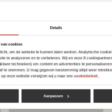
Details
 leuk vinden
 van cookies
plicht, om de website te kunnen laten werken. Analytische cookie
te te analyseren en te verbeteren. Wij en onze 8 cookiepartner
jkbare technieken) om content en advertenties te personaliseren
 af te stemmen. U mag gegeven toestemming altijd weer intrekke
op onze website verwijzen wij u naar ons
cookiebeleid
.
Aanpassen