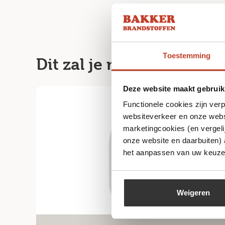
Toestemming
Dit zal je misschien ook
Deze website maakt gebruik
Functionele cookies zijn ver
websiteverkeer en onze websi
marketingcookies (en vergeli
onze website en daarbuiten)
het aanpassen van uw keuze 
Weigeren