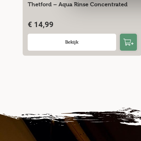
Thetford – Aqua Rinse Concentrated
€
14,99
Bekijk