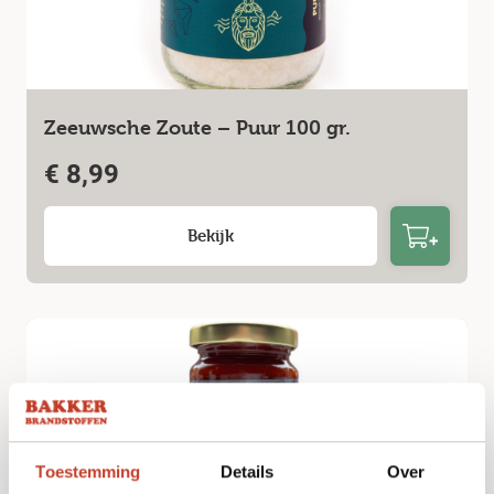
Zeeuwsche Zoute – Puur 100 gr.
€
8,99
Bekijk
Toestemming
Details
Over