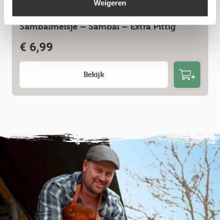
Weigeren
Sambalmeisje – Sambal – Extra Pittig
€
6,99
Bekijk