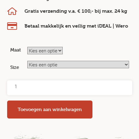
Gratis verzending v.a.
€ 100,-
bij max.
24 kg
Betaal makkelijk en veilig
met iDEAL | Wero
Maat
Size
Toevoegen aan winkelwagen