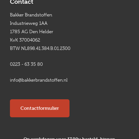
Contact
Bakker Brandstoffen
Industrieweg 1AA
1785 AG Den Helder
KvK 37004062
BTW NL898.41.384.B.01.2300
0223 - 63 35 80
info@bakkerbrandstoffen.nl
Contactformulier
Op werkdagen voor 17.00u besteld, binnen