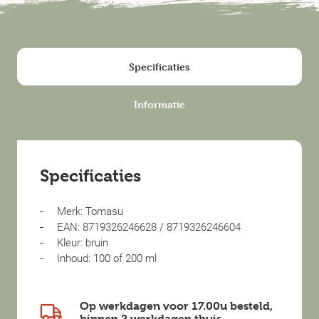
Specificaties
Informatie
Specificaties
Merk: Tomasu
EAN: 8719326246628 / 8719326246604
Kleur: bruin
Inhoud: 100 of 200 ml
Op werkdagen voor 17.00u besteld,
binnen
2 werkdagen
thuis