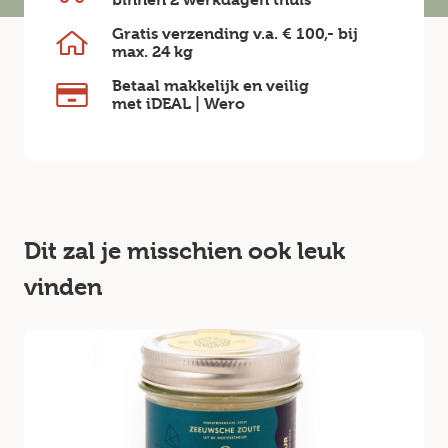
Gratis verzending v.a.
€ 100,-
bij
max.
24 kg
Betaal makkelijk en veilig
met iDEAL | Wero
Dit zal je misschien ook leuk
vinden