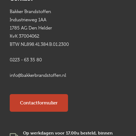
Bakker Brandstoffen
Industrieweg 1AA
1785 AG Den Helder
KvK 37004062
BTW NL898.41.384.B.01.2300
0223 - 63 35 80
info@bakkerbrandstoffen.nl
Contactformulier
Op werkdagen voor 17.00u besteld, binnen