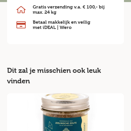
Gratis verzending v.a.
€ 100,-
bij
max.
24 kg
Betaal makkelijk en veilig
met iDEAL | Wero
Dit zal je misschien ook leuk
vinden