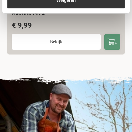
Weigeren
Allbrine Nr. 1
€
9,99
Bekijk