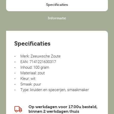
Specificaties
Informatie
Specificaties
Merk: Zeeuwsche Zoute
EAN: 7141221630317
Inhoud: 100 gram
Materiaal: zout
Kleur: wit
Smaak: puur
Type: kruiden en specerijen, smaakmaker
Op werkdagen voor 17.00u besteld,
binnen
2 werkdagen
thuis