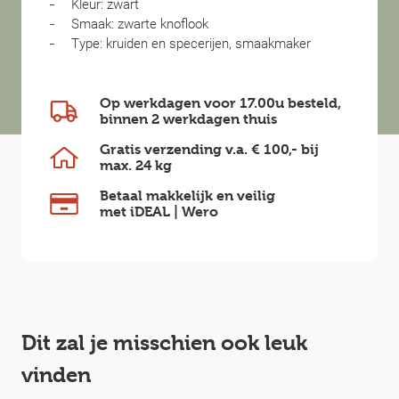
Kleur: zwart
Smaak: zwarte knoflook
Type: kruiden en specerijen, smaakmaker
Op werkdagen voor 17.00u besteld,
binnen
2 werkdagen
thuis
Gratis verzending v.a.
€ 100,-
bij
max.
24 kg
Betaal makkelijk en veilig
met iDEAL | Wero
Dit zal je misschien ook leuk
vinden