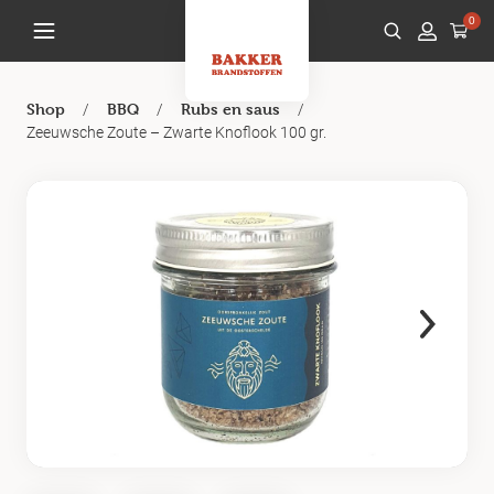
0
/
/
/
Shop
BBQ
Rubs en saus
Zeeuwsche Zoute – Zwarte Knoflook 100 gr.