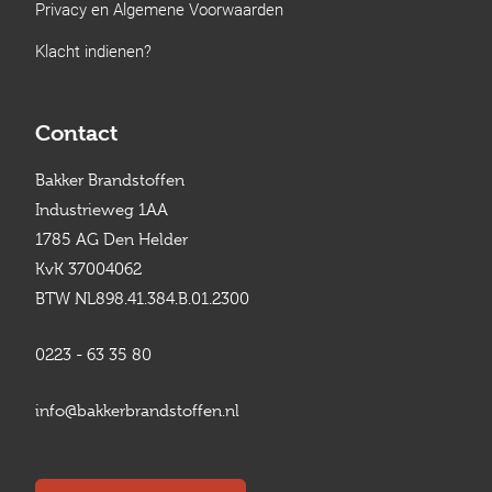
Privacy en Algemene Voorwaarden
Klacht indienen?
Contact
Bakker Brandstoffen
Industrieweg 1AA
1785 AG Den Helder
KvK 37004062
BTW NL898.41.384.B.01.2300
0223 - 63 35 80
info@bakkerbrandstoffen.nl