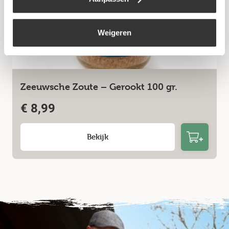
Weigeren
Zeeuwsche Zoute – Gerookt 100 gr.
€
8,99
Bekijk