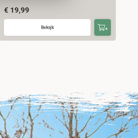
€
19,99
Bekijk