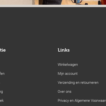
tie
Links
Winkelwagen
fen
Mijn account
n
Verzending en retourneren
ng
Over ons
iek
Privacy en Algemene Voorwaa