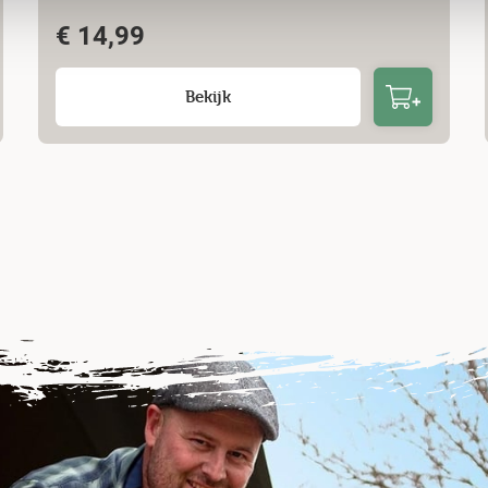
€
14,99
Bekijk