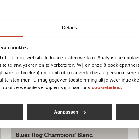
Details
 leuk vinden
 van cookies
plicht, om de website te kunnen laten werken. Analytische cookie
te te analyseren en te verbeteren. Wij en onze 8 cookiepartner
jkbare technieken) om content en advertenties te personaliseren
 af te stemmen. U mag gegeven toestemming altijd weer intrekke
op onze website verwijzen wij u naar ons
cookiebeleid
.
Aanpassen
Blues Hog Champions’ Blend