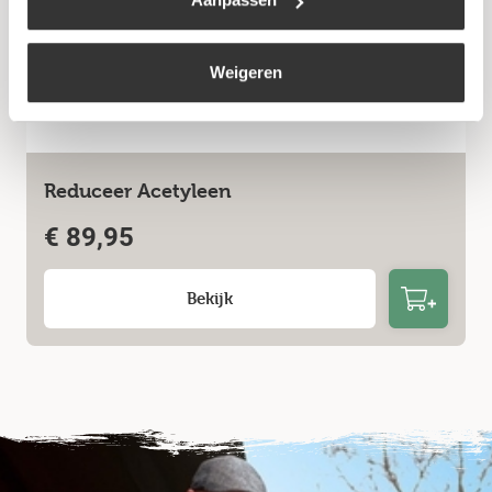
Weigeren
Reduceer Acetyleen
€
89,95
Bekijk