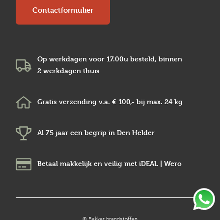
Contactformulier
Op werkdagen voor 17.00u besteld, binnen
2 werkdagen
thuis
Gratis verzending v.a.
€ 100,-
bij max.
24 kg
Al 75 jaar een begrip in
Den Helder
Betaal makkelijk en veilig
met iDEAL | Wero
© Bakker brandstoffen