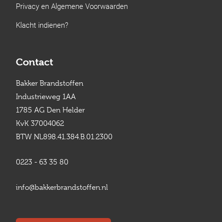
Privacy en Algemene Voorwaarden
Klacht indienen?
Contact
Bakker Brandstoffen
Industrieweg 1AA
1785 AG Den Helder
KvK 37004062
BTW NL898.41.384.B.01.2300
0223 - 63 35 80
info@bakkerbrandstoffen.nl