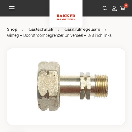
0
/
/
/
Shop
Gastechniek
Gasdrukregelaars
Gimeg – Doorstroombegrenzer Universeel – 3/8 inch links