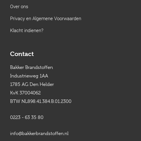
Over ons
Privacy en Algemene Voorwaarden
Klacht indienen?
Contact
Bakker Brandstoffen
Industrieweg 1AA
1785 AG Den Helder
KvK 37004062
BTW NL898.41.384.B.01.2300
0223 - 63 35 80
info@bakkerbrandstoffen.nl