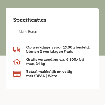
Specificaties
Merk: Eurom
Op werkdagen voor 17.00u besteld,
binnen
2 werkdagen
thuis
Gratis verzending v.a.
€ 100,-
bij
max.
24 kg
Betaal makkelijk en veilig
met iDEAL | Wero