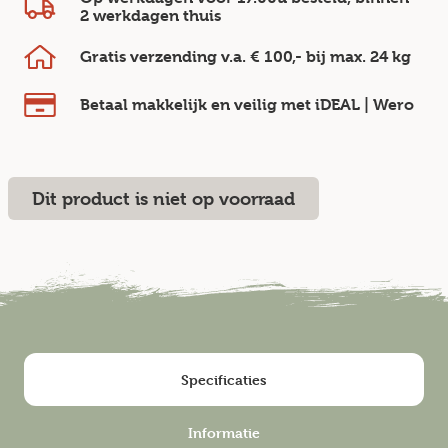
2 werkdagen
thuis
Gratis verzending v.a.
€ 100,-
bij max.
24 kg
Betaal makkelijk en veilig
met iDEAL | Wero
Dit product is niet op voorraad
Specificaties
Informatie