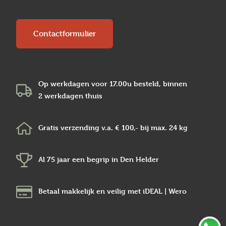
Contactformulier
Op werkdagen voor 17.00u besteld, binnen
2 werkdagen
thuis
Gratis verzending v.a.
€ 100,-
bij max.
24 kg
Al 75 jaar een begrip in
Den Helder
Betaal makkelijk en veilig
met iDEAL | Wero