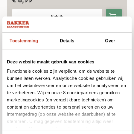
Bekijk
Toestemming
Details
Over
Deze website maakt gebruik van cookies
Functionele cookies zijn verplicht, om de website te
kunnen laten werken. Analytische cookies gebruiken wij
om het websiteverkeer en onze website te analyseren en
te verbeteren. Wij en onze 8 cookiepartners gebruiken
marketingcookies (en vergelijkbare technieken) om
content en advertenties te personaliseren en op uw
Rookmot Whisky Barrel 1,5L
internetgedrag (op onze website en daarbuiten) af te
€
12,99
stemmen. U mag gegeven toestemming altijd weer
intrekken. Voor meer informatie en het aanpassen van