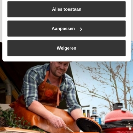
uw keuze op onze website verwijzen wij u naar ons
Bekijk
cookiebeleid
.
Alles toestaan
Aanpassen
Weigeren