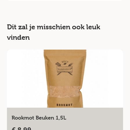
Dit zal je misschien ook leuk
vinden
Rookmot Beuken 1,5L
€
8,99