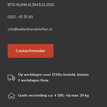
BTW NL898.41.384.B.01.2300
0223 - 63 35 80
info@bakkerbrandstoffen.nl
Contactformulier
Op werkdagen voor 17.00u besteld, binnen
2 werkdagen
thuis
Gratis verzending v.a.
€ 100,-
bij max.
24 kg