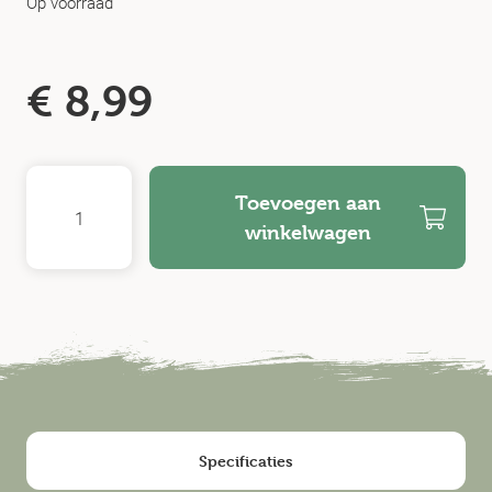
Op voorraad
€
8,99
Toevoegen aan
winkelwagen
Specificaties