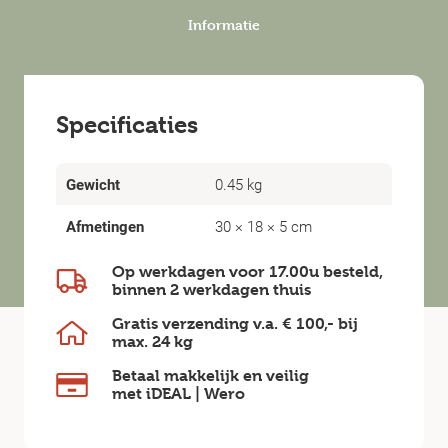
Informatie
Specificaties
Gewicht
0.45 kg
Afmetingen
30 × 18 × 5 cm
Op werkdagen voor 17.00u besteld,
binnen
2 werkdagen
thuis
Gratis verzending v.a.
€ 100,-
bij
max.
24 kg
Betaal makkelijk en veilig
met iDEAL | Wero