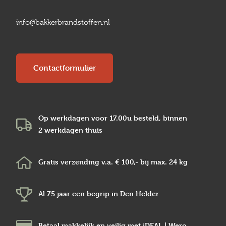
info@bakkerbrandstoffen.nl
Contactformulier
Op werkdagen voor 17.00u besteld, binnen
2 werkdagen
thuis
Gratis verzending v.a.
€ 100,-
bij max.
24 kg
Al 75 jaar een begrip in
Den Helder
Betaal makkelijk en veilig
met iDEAL | Wero