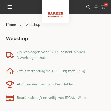
0
/
Webshop
Home
Webshop
Op werkdagen voor 17.00u besteld, binnen
2 werkdagen
thuis
Gratis verzending v.a.
€ 100,-
bij max. 24 kg
Al 75 jaar een begrip in Den Helder
Betaal makkelijk en veilig met iDEAL | Wero