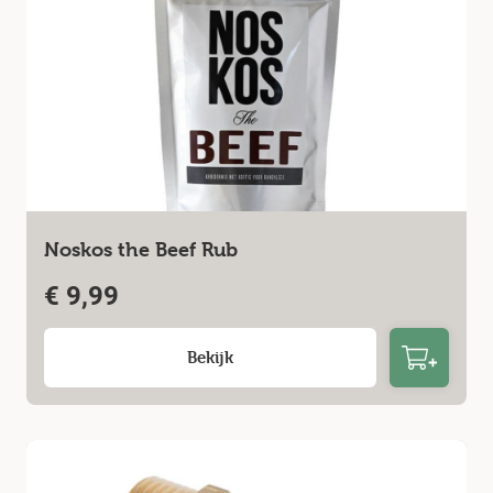
Noskos the Beef Rub
€
9,99
Bekijk