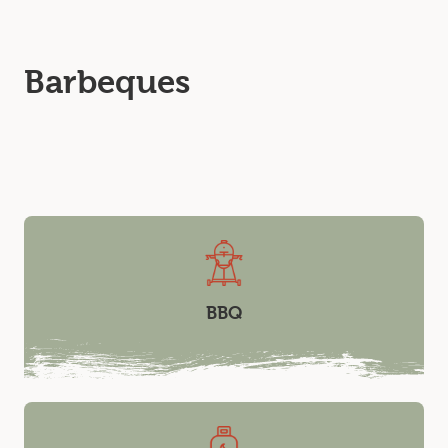
Barbeques
BBQ