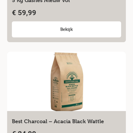
5 Kg Gasfles Nieuw Vol
€
59,99
Bekijk
Best Charcoal – Acacia Black Wattle