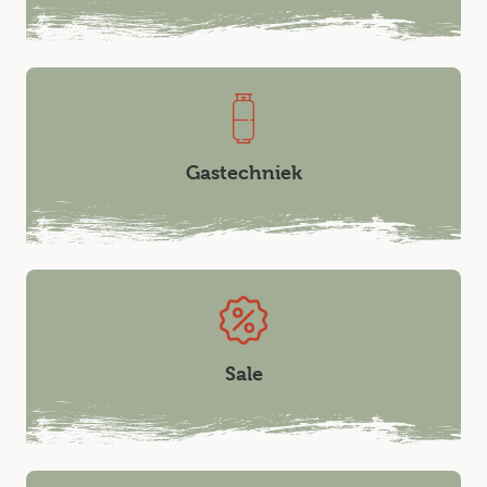
Gastechniek
Sale