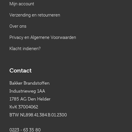
Mijn account
Verzending en retourneren
Over ons
Privacy en Algemene Voorwaarden
Klacht indienen?
Contact
Bakker Brandstoffen
Industrieweg 1AA
1785 AG Den Helder
KvK 37004062
BTW NL898.41.384.B.01.2300
0223 - 63 35 80