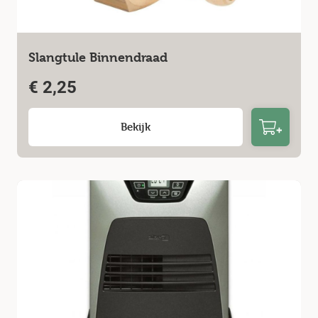
Slangtule Binnendraad
€
2,25
Bekijk