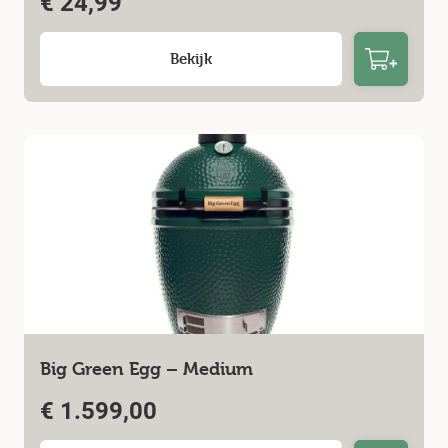
€
24,99
Bekijk
Big Green Egg – Medium
€
1.599,00