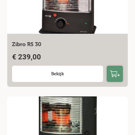
Zibro RS 30
€
239,00
Bekijk