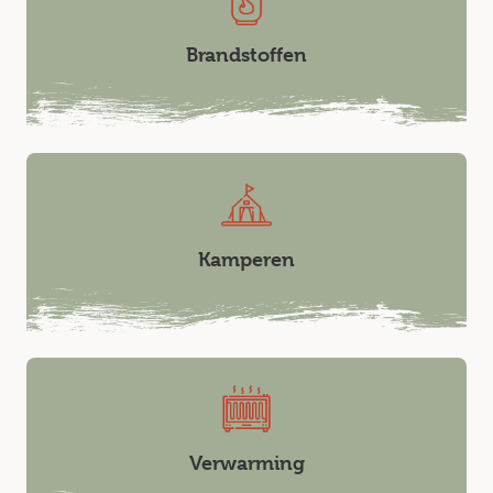
Brandstoffen
Kamperen
Verwarming