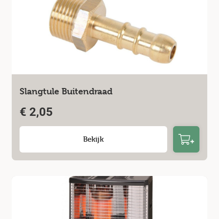
Slangtule Buitendraad
€
2,05
Bekijk