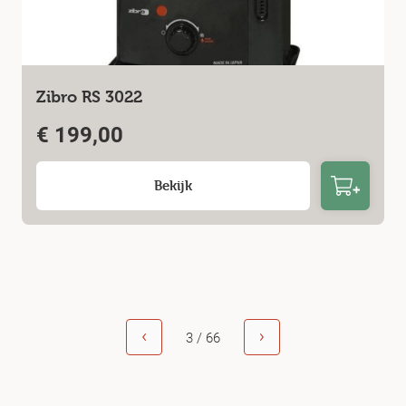
Zibro RS 3022
€
199,00
Bekijk
3 / 66