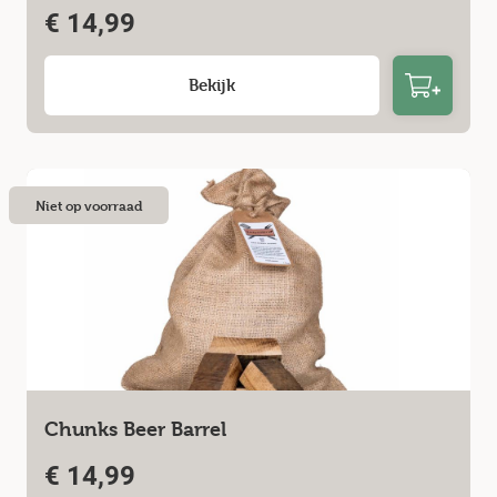
€
14,99
Bekijk
Niet op voorraad
Chunks Beer Barrel
€
14,99