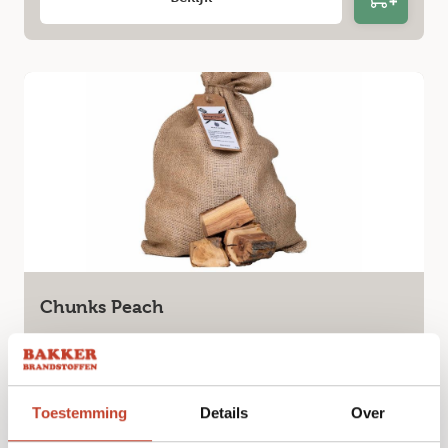
Chunks Peach
€
13,99
Bekijk
Toestemming
Details
Over