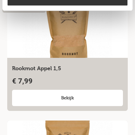
Niet op voorraad
Rookmot Appel 1,5
€
7,99
Bekijk