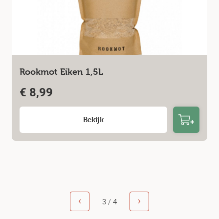
Rookmot Eiken 1,5L
€
8,99
Bekijk
3 / 4