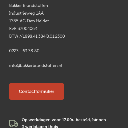
Bakker Brandstoffen
Industrieweg 1AA
1785 AG Den Helder
KvK 37004062
BTW NL898.41.384.B.01.2300
0223 - 63 35 80
info@bakkerbrandstoffen.nl
Contactformulier
Op werkdagen voor 17.00u besteld, binnen
2 werkdagen
thuis