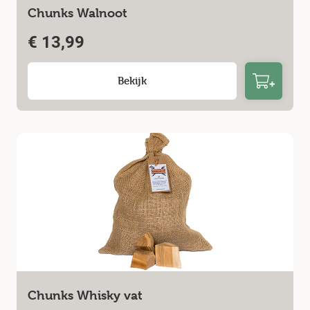
Chunks Walnoot
€
13,99
Bekijk
Chunks Whisky vat